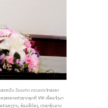
ວນສະຫວັນ ວິຍະເກດ ຄະນະປະຈໍາສະພາ
ສະພາແຫ່ງຊາດຊຸດທີ VIII ເພື່ອແຈ້ງມາ​
ແຮງງານ, ພໍ່ແມ່ພີ່ນ້ອງ, ປະຊາຊົນລາວ