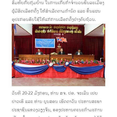
ສົມທົບກັບກຸ່ມບ້ານ ໃນການເກັບກຳຈຳນວນພົນລະເມືອງ
ຜູ້ມີສິດເລືອກຕັ້ງ ໃຫ້ສໍາເລັດຕາມກຳນົດ ແລະ ຂຶ້ນແຜນ
ອຸປະກອນຮັບໃຊ້ໃຫ້ແກ່ການເລືອກຕັ້ງຢ່າງຄົບຖ້ວນ.
ວັນທີ 20-22 ມັງກອນ, ທ່ານ ສຈ. ປອ. ຈະເລີນ ເຢຍ
ປາວເຮີ ແລະ ທ່ານ ບຸນສອນ ເພັດດາວັນ ປະທານສະພາ
ປະຊາຊົນແຂວງວຽງຈັນ, ຮອງປະທານຄະນະກໍາມະການ