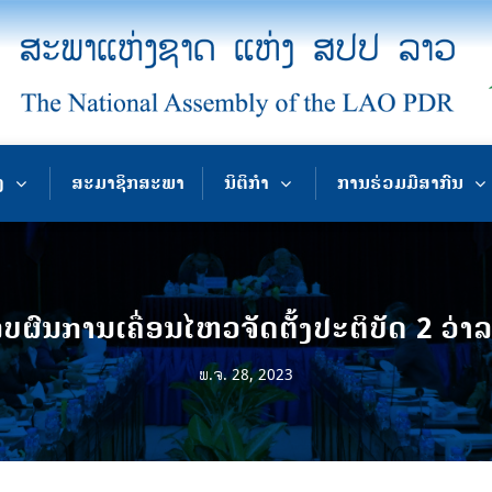
ງ
ສະມາຊິກສະພາ
ນິຕິກຳ
ການຮ່ວມມືສາກົນ
ນການເຄື່ອນໄຫວຈັດຕັ້ງປະຕິບັດ 2 ວ່າລ
ພ.ຈ. 28, 2023