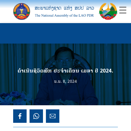
ດໍາເນີນຊີວິດພັກ ປະຈໍາເດືອນ ເມສາ ປີ 2024.
ພ.ພ. 8, 2024