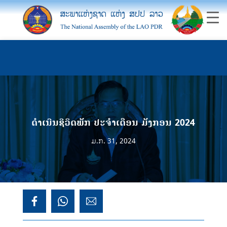
ດໍາເນີນຊີວິດພັກ ປະຈໍາເດືອນ ມັງກອນ 2024
ມ.ກ. 31, 2024