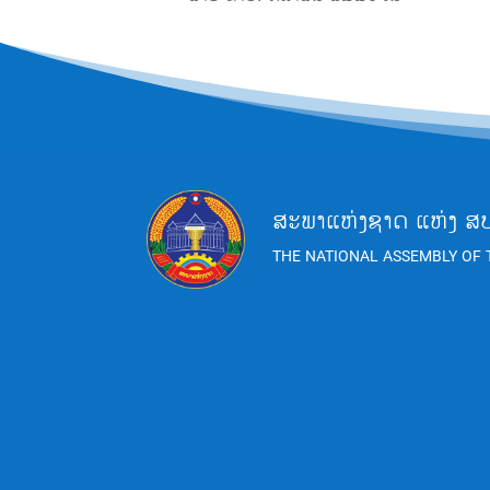
ສະພາແຫ່ງຊາດ ແຫ່ງ ສ
THE NATIONAL ASSEMBLY OF 