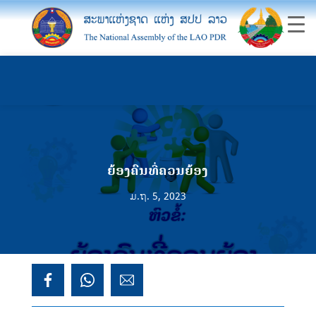
ຍ້ອງຄົນທີ່ຄວນຍ້ອງ
ມ.ຖ. 5, 2023