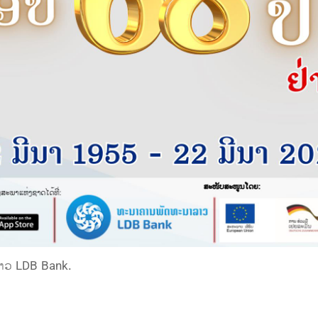
າວ LDB Bank.