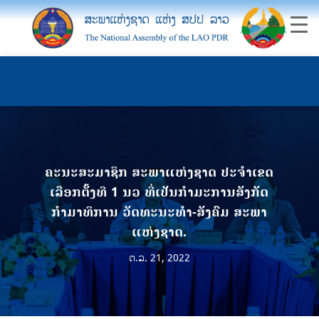
ຄະນະສະມາຊິກ ສະພາແຫ່ງຊາດ ປະຈຳເຂດ
ເລືອກຕັ້ງທີ 1 ນວ ທີ່ເປັນກຳມະການສັງກັດ
ກຳມາທິການ ວັດທະນະທຳ-ສັງຄົມ ສະພາ
ແຫ່ງຊາດ.
ຕ.ລ. 21, 2022