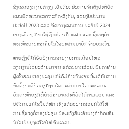
ຂົງເຂດວຽກງານຕ່າງໆ ເປັນຕົ້ນ: ຜົນການຈັດຕັ້ງປະຕິບັດ
ແຜນພັດທະນາເສດຖະກິດ-ສັງຄົມ, ແຜນງົບປະມານ
ປະຈຳປີ 2023 ແລະ ທິດທາງແຜນການ ປະຈຳປີ 2024
ຂອງເມືອງ, ການໃຊ້ເງິນຮ່ວງເກີນແຜນ ແລະ ຊີ້ແຈງຄຳ
ສະເໜີຂອງປະຊາຊົນໃນໄລຍະຜ່ານມາອີກຈຳນວນໜຶ່ງ.
ພາຍຫຼັງທີ່ໄດ້ຮັບຟັງການລາຍງານການເຄື່ອນໄຫວ
ວຽກງານໄລຍະຜ່ານມາຈາກແຕ່ລະພາກສ່ວນ, ບັນດາທ່ານ
ຜູ້ເຂົ້າຮ່ວມກອງປະຊຸມ ກໍໄດ້ມີຄຳເຫັນເຈາະຈີ້ມຕໍ່ກັບການ
ຈັດຕັ້ງປະຕິບັດວຽກງານໄລຍະຜ່ານມາ ໂດຍສະເພາະ
ບັນດາໜ້າວຽກທີ່ຍັງບໍ່ສາມາດປະຕິບັດໄດ້ຕາມແຜນ ແລະ
ວິທີການແກ້ໄຂໃນຕໍ່ໜ້າ ເຊິ່ງແຕ່ລະພາກສ່ວນກໍໄດ້ໃຫ້
ການຊີ້ແຈງຕໍ່ກອງປະຊຸມ ພ້ອມທັງຮັບເອົາບາງຄຳຄິດເຫັນ
ນຳໄປປັບປຸງແກ້ໄຂໃຫ້ທັນເວລາ.