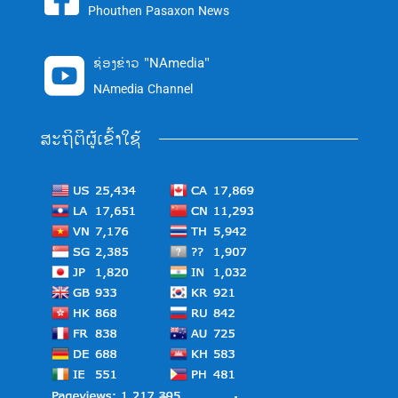
Phouthen Pasaxon News
ຊ່ອງຂ່າວ "NAmedia"

NAmedia Channel
ສະຖິຕິຜູ້ເຂົ້າໃຊ້