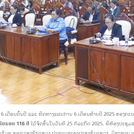
 6 ເດືອນຕົ້ນປີ ແລະ ທິດທາງແຜນການ 6 ເດືອນທ້າຍປີ 2025 ຂອງ
ົບຮອບ 116 ປີ
ໄດ້ຈັດຂື້ນໃນວັນທີ 25 ກໍລະກົດ 2025. ທີ່ຫ້ອງປະຊ
ຊສົມພູ ຮອງເລຂາພັກແຂວງ ປະທານສະພາປະຊາຊົນແຂວງ, ມີສະຫາຍ 