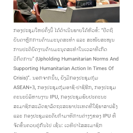
ກອງປະຊຸມໃຫຍ່ຄັ້ງນີ້ ໄດ້ດຳເນີນພາຍໃຕ້ຫົວຂໍ້: “ຢຶດຖື
ບັນດາຫຼັກການດ້ານມະນຸດສະທຳ ແລະ ສະໜັບສະໜູນ
ການປະຕິບັດງານດ້ານມະນຸດສະທຳໃນເວລາທີ່ເກີດ
ວິກິດການ” (Upholding Humanitarian Norms And
Supporting Humanitarian Action In Times Of
Crisis)”. ນອກຈາກນັ້ນ, ຍັງມີກອງປະຊຸມກຸ່ມ
ASEAN+3, ກອງປະຊຸມກຸ່ມອາຊີ-ປາຊີຟິກ, ກອງປະຊຸມ
ຄະນະບໍລິຫານງານ IPU, ກອງປະຊຸມພົບປະຄະນະ
ສະມາຊິກສະມັດຊາລັດຖະສະພາປະເທດທີ່ໃຊ້ພາສາຝຣັ່ງ
ແລະ ກອງປະຊຸມລະດັບກໍາມາທິການຕ່າງໆຂອງ IPU ທີ່
ຈັດຂຶ້ນຄວບຄູ່ກັນໄປ ເຊັ່ນ: ເວທີປາໄສສະມາຊິກ