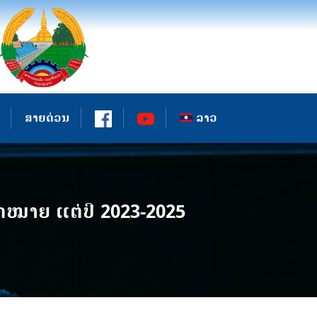
ສາຍດ່ວນ
ລາວ
ໝາຍ ແຕ່ປີ 2023-2025