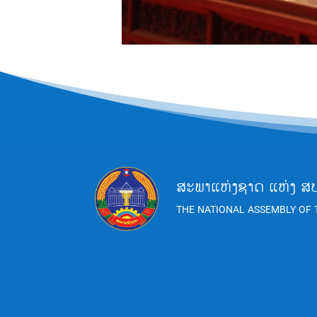
ສະພາແຫ່ງຊາດ ແຫ່ງ ສ
THE NATIONAL ASSEMBLY OF 