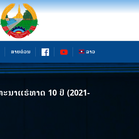
ສາຍດ່ວນ
ລາວ
ນາແຮ່ທາດ 10 ປີ (2021-