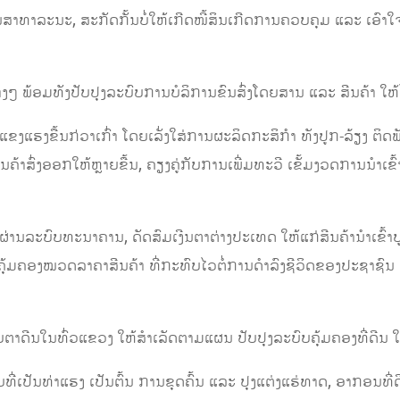
ິນສາທາລະນະ, ສະກັດກັ້ນບໍ່ໃຫ້ເກີດໜີ້ສິນເກີດການຄວບຄຸມ ແລະ ເ
ງຕ່າງໆ ພ້ອມທັງປັບປຸງລະບົບການບໍລິການຂົນສົ່ງໂດຍສານ ແລະ ສີນຄ້
ໃຫ້ແຂງແຮງຂື້ນກ່ວາເກົ່າ ໂດຍເລັ່ງໃສ່ການຜະລິດກະສິກໍາ ທັງປູກ-ລ້ຽງ 
ີນຄ້າສົ່ງອອກໃຫ້ຫຼາຍຂື້ນ, ຄຽງຄູ່ກັບການເພີ່ມທະວີ ເຂັ້ມງວດການນໍາ
ຜ່ານລະບົບທະນາຄານ, ດັດສົມເງີນຕາຕ່າງປະເທດ ໃຫ້ແກ່ສີນຄ້ານໍາເຂົ້າ
້າງຄຸ້ມຄອງໝວດລາຄາສີນຄ້າ ທີ່ກະທົບໄວຕໍ່ການດໍາລົງຊີວິດຂອງປະຊາຊົນ ຄ
າດີນໃນທົ່ວແຂວງ ໃຫ້ສໍາເລັດຕາມແຜນ ປັບປຸງລະບົບຄຸ້ມຄອງທີ່ດີນ
ີ່ເປັນທ່າແຮງ ເປັນຕົ້ນ ການຂຸດຄົ້ນ ແລະ ປຸງແຕ່ງແຮ່ທາດ, ອາກອນທີ່ດ