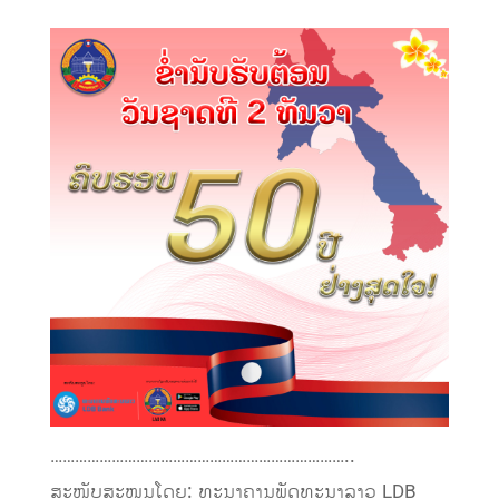
………………………………………………………………..
ສະໜັບສະໜູນໂດຍ: ທະນາຄານພັດທະນາລາວ LDB