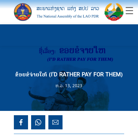
ຂ້ອຍຂໍຈ່າຍໃຫ້ (I’D RATHER PAY FOR THEM)
ທ.ວ. 13, 2023