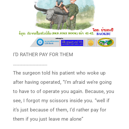
I’D RATHER PAY FOR THEM
…………………………..
The surgeon told his patient who woke up
after having operated, “I’m afraid we’re going
to have to of operate you again. Because, you
see, I forgot my scissors inside you. “well if
it’s just because of them, I’d rather pay for
them if you just leave me alone”