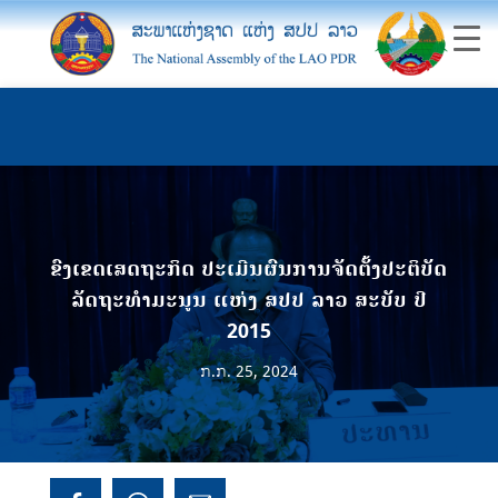
ຂົງເຂດເສດຖະກິດ ປະເມີນຜົນການຈັດຕັ້ງປະຕິບັດ
ລັດຖະທຳມະນູນ ແຫ່ງ ສປປ ລາວ ສະບັບ ປີ
2015
ກ.ກ. 25, 2024