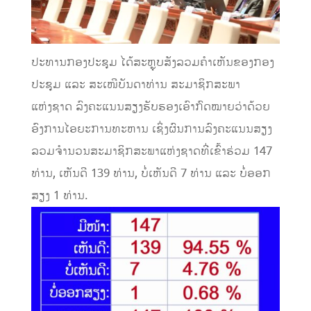
ປະທານກອງປະຊຸມ ໄດ້ສະຫຼຸບສັງລວມຄໍາເຫັນຂອງກອງ
ປະຊຸມ ແລະ ສະເໜີບັນດາທ່ານ ສະມາຊິກສະພາ
ແຫ່ງຊາດ ລົງຄະແນນສຽງຮັບຮອງເອົາກົດໝາຍວ່າດ້ວຍ
ອົງການໄອຍະການທະຫານ ເຊິ່ງຜົນການລົງຄະແນນສຽງ
ລວມຈໍານວນສະມາຊິກສະພາແຫ່ງຊາດທີ່ເຂົ້າຮ່ວມ 147
ທ່ານ, ເຫັນດີ 139 ທ່ານ, ບໍ່ເຫັນດີ 7 ທ່ານ ແລະ ບໍ່ອອກ
ສຽງ 1 ທ່ານ.