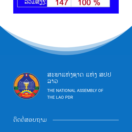
ສະພາແຫ່ງຊາດ ແຫ່ງ ສປປ
ລາວ
THE NATIONAL ASSEMBLY OF
THE LAO PDR
ຕິດຕໍ່ສອບຖາມ