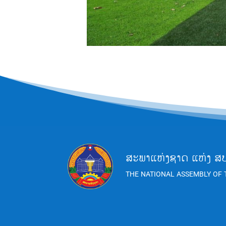
ສະພາແຫ່ງຊາດ ແຫ່ງ ສ
THE NATIONAL ASSEMBLY OF 