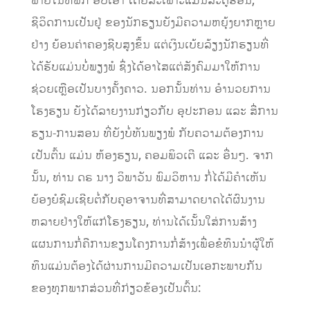
ພາຍໃນຫໍພັກ ອົບເອົ້າ ໂດຍສະເພາະແມ່ນລະດູຮ້ອນ,
ຊີວິດການເປັນຢູ່ ຂອງນັກຮຽນຍັງມີຄວາມຫຍຸ້ງຍາກຫຼາຍ
ຢ່າງ ຍ້ອນຄ່າຄອງຊີບສູງຂຶ້ນ ແຕ່ເງິນເບ້ຍລ້ຽງນັກຮຽນທີ່
ໄດ້ຮັບແມ່ນບໍ່ພຽງພໍ ຊຶ່ງໄດ້ອາໄສແຕ່ສັງຄົມມາໃຫ້ການ
ຊ່ວຍເຫຼືອເປັນບາງຄັ້ງຄາວ. ນອກນັ້ນທ່ານ ອໍານວຍການ
ໂຮງຮຽນ ຍັງໄດ້ລາຍງານກ່ຽວກັບ ອຸປະກອນ ແລະ ສື່ການ
ຮຽນ-ການສອນ ທີ່ຍັງບໍ່ທັນພຽງພໍ ກັບຄວາມຕ້ອງການ
ເປັນຕົ້ນ ແມ່ນ ຫ້ອງຮຽນ, ຄອມພິວເຕີ ແລະ ອື່ນໆ
.
ຈາກ
ນັ້ນ,
ທ່ານ ດຣ ນາງ ວິພາວັນ ພົມວິຫານ ກໍ່ໄດ້ມີຄຳເຫັນ
ຍ້ອງຍໍຊົມເຊີຍຕໍ່ກັບຄູອາຈານທີ່ສາມາດຍາດໄດ້ຜົນງານ
ຫລາຍຢ່າງໃຫ້ແກ່ໂຮງຮຽນ, ທ່ານໄດ້ເນັ້ນໃສ່ການສ້າງ
ແຜນການກໍ່ຄືການຂຽນໂຄງການກໍ່ສ້າງເພື່ອຂໍທຶນນຳຜູ້ໃຫ້
ທຶນແມ່ນຕ້ອງໄດ້ຜ່ານການມີຄວາມເປັນເອກະພາບກັນ
ຂອງທຸກພາກສ່ວນທີ່ກ່ຽວຂ້ອງເປັນຕ
ນ: