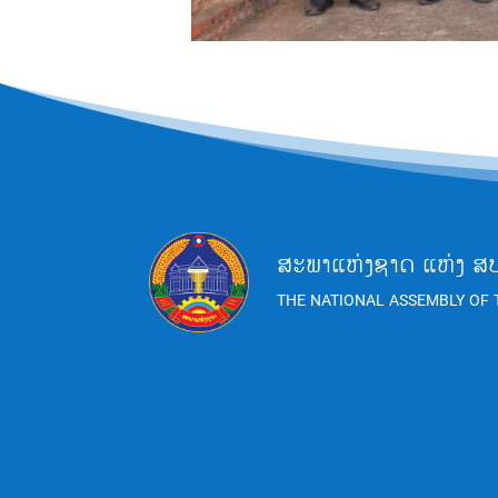
ສະພາແຫ່ງຊາດ ແຫ່ງ ສ
THE NATIONAL ASSEMBLY OF 