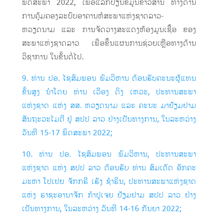
ພຶດສະພາ 2022, ເພື່ອ​​ແລກປ່ຽນ​ຂໍ້​ມູນ​ຂ່າວສານ ​ທາງ​ດ້ານ​
ການ​ຄຸ້ມ​ຄອງ​ລະບົບ​ອາຄານ​ຫໍ​ສະພາ​ແຫ່ງ​ຊາດ​ລາວ-
ຫວຽດນາມ ແລະ ການຈັດ​ວາງສະ​ແດງ​ຫ້ອງມູນ​ເຊື້ອ ຂອງ​
ສະພາ​ແຫ່ງ​ຊາດ​ລາວ ​ເພື່ອ​ຂຶ້ນ​ແຜນການ​ຊ່ວຍ​ເຫຼືອ​ທາງ​ດ້ານ​
ວິຊາ​ການ ​ໃນ​ຂັ້ນ​ຕໍ່​ໄປ.
9. ທ່ານ ປອ. ໄຊສົມພອນ ພົມວິຫານ ຕ້ອນຮັບຄະນະຜູ້ແທນ
ຂັ້ນສູງ ນຳໂດຍ ທ່ານ ເວືອງ ດິງ ເຫວະ, ປະທານສະພາ
ແຫ່ງຊາດ ແຫ່ງ ສສ. ຫວຽດນາມ ແລະ ຄະນະ ມາຢ້ຽມຢາມ
ສັນຖະວະໄມຕີ ຢູ່ ສປປ ລາວ ຢ່າງເປັນທາງການ, ໃນລະຫວ່າງ
ວັນທີ 15-17 ພຶດສະພາ 2022;
10. ທ່ານ ປອ. ໄຊສົມພອນ ພົມວິຫານ, ປະທານສະພາ
ແຫ່ງຊາດ ແຫ່ງ ສປປ ລາວ ຕ້ອນຮັບ ທ່ານ ສົມເດັດ ອັກຄະ
ມະຫາ ໂປເຢຍ ຈັກກຣີ ເຮັງ ຊໍາຣິນ, ປະທານສະພາແຫ່ງຊາດ
ແຫ່ງ ຣາຊະອານາຈັກ ກໍາປູເຈຍ ຢ້ຽມຢາມ ສປປ ລາວ ຢ່າງ
ເປັນທາງການ, ໃນລະຫວ່າງ ວັນທີ 14-16 ກັນຍາ 2022;