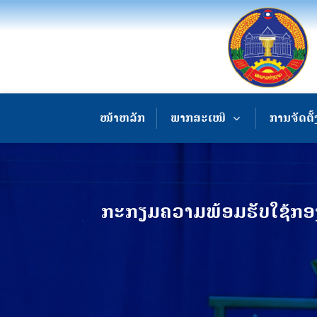
ໜ້າຫລັກ
ພາກສະເໜີ
ການຈັດຕັ້
ກະກຽມຄວາມພ້ອມຮັບໃຊ້ກອງ