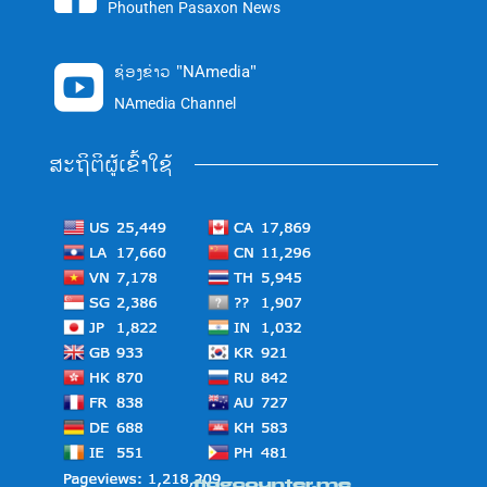
Phouthen Pasaxon News
ຊ່ອງຂ່າວ "NAmedia"

NAmedia Channel
ສະຖິຕິຜູ້ເຂົ້າໃຊ້