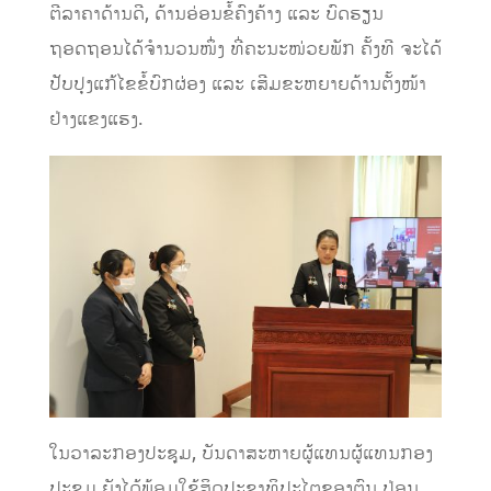
ຕີລາຄາດ້ານດີ, ດ້ານອ່ອນຂໍ້ຄົງຄ້າງ ແລະ ບົດຮຽນ
ຖອດຖອນໄດ້ຈຳນວນໜຶ່ງ ທີ່ຄະນະໜ່ວຍພັກ ຄັ້ງທີ ຈະໄດ້
ປັບປຸງແກ້ໄຂຂໍ້ບົກຜ່ອງ ແລະ ເສີມຂະຫຍາຍດ້ານຕັ້ງໜ້າ
ຢ່າງແຂງແຮງ.
ໃນວາລະກອງປະຊຸມ, ບັນດາສະຫາຍຜູ້ແທນຜູ້ແທນກອງ
ປະຊຸມ ຍັງໄດ້ພ້ອມໃຊ້ສິດປະຊາທິປະໄຕຂອງຕົນ ປ່ອນ