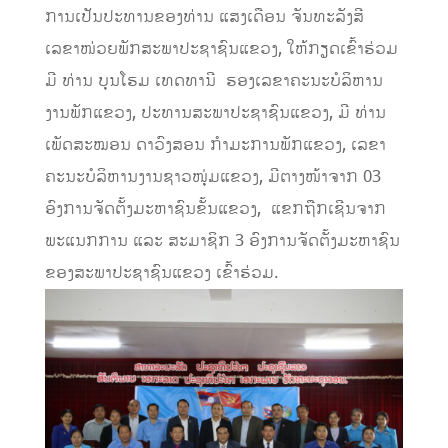
ການ​ເປັນ​ປະທານ​ຂອງ​ທ່ານ ແສງເດືອນ ຈັນທະລັງສີ ​
ເລຂາໜ່ວຍ​ພັກ​ສະພາປະຊາຊົນແຂວງ, ​ໃຫ້​ກຽດ​ເຂົ້າ​ຮ່ວມ​
ມີ ທ່ານ ບຸນໂຮມ ເທດທານີ ຮອງເລຂາຄະນະບໍລິຫານ
ງານພັກແຂວງ, ປະທານສະພາ​ປະຊາຊົນ​ແຂວງ, ມີ ທ່ານ
ເພັດສະໝອນ ດາວົງສອນ ກຳມະການພັກແຂວງ, ເລຂາ
ຄະນະບໍລິຫານງານຊາວໜຸ່ມແຂວງ, ມີຕາງໜ້າຈາກ 03
ອົງການຈັດຕັ້ງມະຫາຊົນຂັ້ນແຂວງ, ແຂກຖືກເຊີນຈາກ
ພະແນກການ ​ແລະ ​ສະມາຊິກ​ 3 ອົງການ​ຈັດ​ຕັ້ງ​ມະຫາຊົນ​
ຂອງ​ສະພາ​ປະຊາຊົນ​ແຂວງ ​ເຂົ້າ​ຮ່ວມ.