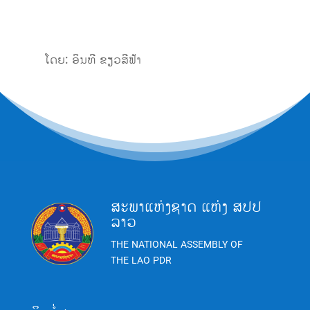
ໂດຍ: ອິນທີ ຂຽວສີຟ້າ
ສະພາແຫ່ງຊາດ ແຫ່ງ ສປປ
ລາວ
THE NATIONAL ASSEMBLY OF
THE LAO PDR