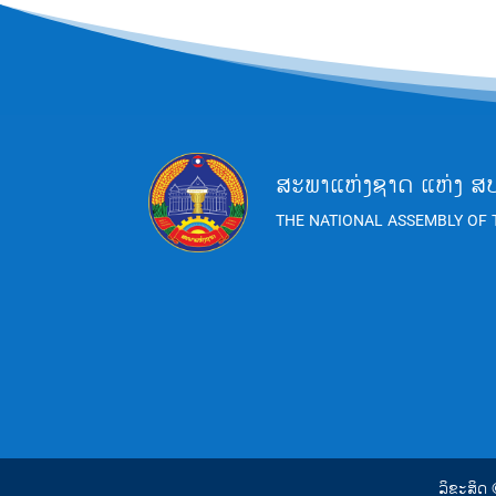
ສະພາແຫ່ງຊາດ ແຫ່ງ ສ
THE NATIONAL ASSEMBLY OF 
ລິຂະສິດ