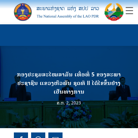
ກອງປະຊຸມສະໄໝສາມັນ ເທື່ອທີ່ 5 ຂອງສະພາ
ປະຊາຊົນ ແຂວງຫົວພັນ ຊຸດທີ II ໄດ້ໄຂຂຶ້ນຢ່າງ
ເປັນທາງການ
ສ.ຫ. 2, 2023