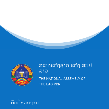
ສະພາແຫ່ງຊາດ ແຫ່ງ ສປປ
ລາວ
THE NATIONAL ASSEMBLY OF
THE LAO PDR
ຕິດຕໍ່ສອບຖາມ