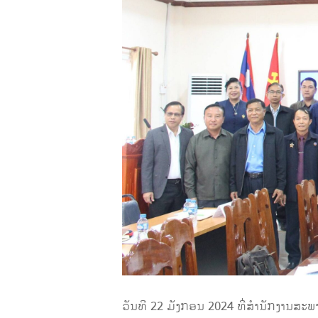
ວັນທີ 22 ມັງກອນ 2024 ທີ່ສຳນັກງານສະ