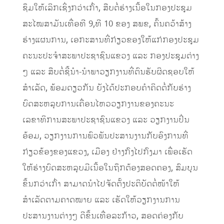
ຊຶມໃຫ້ເລິກເຊິ່ງກວ່າເກົ່າ, ສືບຕໍ່ຮ່າງເນື້ອໃນກອງປະຊຸມ
ສະໄໝສາມັນເທື່ອທີ 9,ທີ 10 ຂອງ ສພຂ, ຄົ້ນຄວ້າສ້າງ
ຮ່າງແຜນການ, ເອກະສານທີ່ກ່ຽວຂອງໃຫ້ແກ່ກອງປະຊຸມ
ຄະນະປະຈຳສະພາປະຊາຊົນແຂວງ ແລະ ກອງປະຊຸມຕ່າງ
ໆ ແລະ ສືບຕໍ່ຊີ້ນຳ-ນຳພາວຽກງານທີ່ຕົນຮັບຜິດຊອບໃຫ້
ສຳເລັດ, ພ້ອມດຽວກັນ ຍັງໄດ້ປະກອບຄຳຄິດຕໍ່ກັບຮ່າງ
ບົດສະຫລຸບການເຄື່ອນໄຫວວຽກງານຂອງຄະນະ
ເລຂາທິການສະພາປະຊາຊົນແຂວງ ແລະ ວຽກງານປິ່ນ
ອ້ອມ, ວຽກງານການພົວພັນປະສານງານກັບອົງການທີ່
ກ່ຽວຂ້ອງຂອງແຂວງ, ເມືອງ ຢ່າງກົງໄປກົງມາ ເພື່ອເຮັດ
ໃຫ້ຮ່າງບົດສະຫລຸບມີເນື້ອໃນຖຶກຕ້ອງສອດຄອງ, ສົມບຸນ
ຂຶ້ນກວ່າເກົ່າ ສາມາດນຳໄປຈັດຕັ້ງປະຕິບັດຕໍ່ໜ້າໃຫ້
ສຳເລັດຕາມຄາດໝາຍ ແລະ ເຮັດໃຫ້ວຽກງານການ
ປະສານງານຕ່າງໆ ດີຂຶ້ນເທື່ອລະກ້າວ, ສອດຄ່ອງກັບ