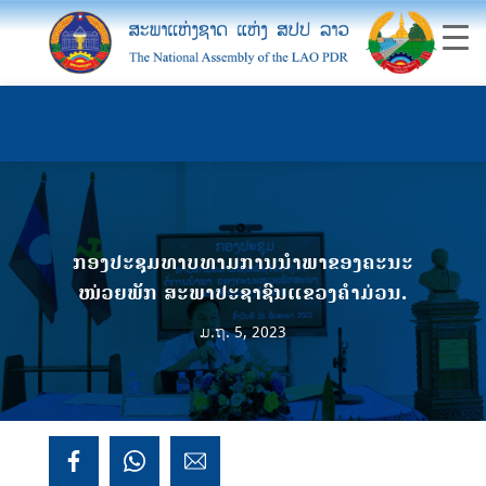
ກອງປະຊຸມທາບທາມການນຳພາຂອງຄະນະ
ໜ່ວຍພັກ ສະພາປະຊາຊົນແຂວງຄໍາມ່ວນ.
ມ.ຖ. 5, 2023