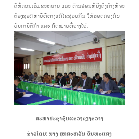
ດີ​ທີ່​ຄວນ​ເສີມ​ຂະຫຍາຍ ​ແລະ ດ້ານ​ອ່ອນ​ທີ່​ຍັງ​ຄົງ​ຄ້າງ​ທີ່​ຈະ​
ຕ້ອງ​ຊອກ​ຫາ​ວິທີ​ທາງ​ແກ້​ໄຂ​ຊ່ວຍ​ກັນ​ ​ໃຫ້ສອດຄ່ອງ​ກັບ​
ບັນດາ​ນິຕິ​ກໍາ ​ແລະ ກົດໝາຍທີ່​ວາງ​ໄວ້.
ສະພາ
​ປະຊາຊົນ​ແຂວງ​ຊຽງຂວາງ
ຂ່າວ
​ໂດຍ: ນາງ ສຸກ​ສະຫວັນ ອິນທະ​ແສງ