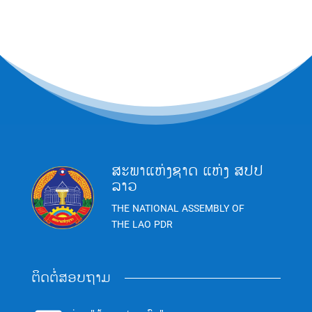
ສະພາແຫ່ງຊາດ ແຫ່ງ ສປປ
ລາວ
THE NATIONAL ASSEMBLY OF
THE LAO PDR
ຕິດຕໍ່ສອບຖາມ