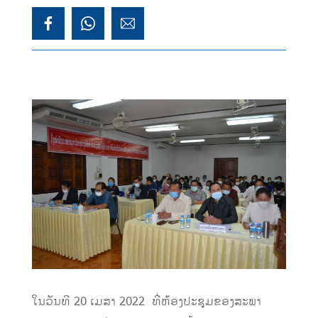
ໃນວັນທີ 20 ເມສາ 2022 ທີ່ຫ້ອງປະຊຸມຂອງສະພາ