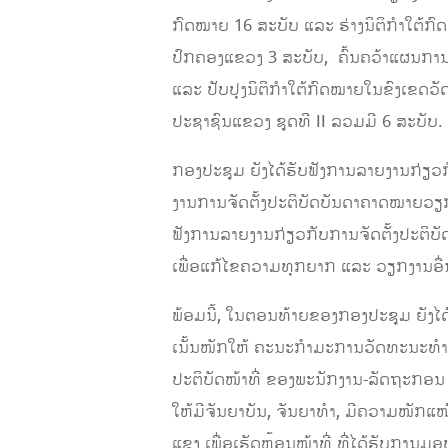
ກົດໝາຍ 16 ສະບັບ ແລະ ຮ່າງນິຕິກໍາໃຕ້
ປົກຄອງແຂວງ 3 ສະບັບ, ຄົ້ນຄວ້າແຜນການສ
ແລະ ປັບປຸງນິຕິກຳໃຕ້ກົດໝາຍໃນຂົງເຂດວັ
ປະຊາຊົນແຂວງ ຊຸດທີ II ລວມມີ 6 ສະບັບ
ກອງປະຊຸມ ຍັງໄດ້ຮັບຟັງການລາຍງານກ່ຽວ
ງານການຈັດຕັ້ງປະຕິບັດບັນດາຄາດໝາຍວຽກ
ຟັງການລາຍງານກ່ຽວກັບການຈັດຕັ້ງປະຕິບ
ເພື່ອແກ້ໄຂຄວາມທຸກຍາກ ແລະ ວຽກງານອື່
ພ້ອມນີ້, ໃນຕອນທ້າຍຂອງກອງປະຊຸມ ຍັງ
ເນັ້ນໜັກໃຫ້ ຄະນະກໍາມະການວັດທະນະທໍາ
ປະຕິບັດໜ້າທີ່ ຂອງພະນັກງານ-ລັດຖະກອນ 
ໃຫ້ມີຈັນຍາບັນ, ຈັນຍາທໍາ, ມີຄວາມໜັກແໜ້ນ
ແຂງ ເພື່ອເຮັດຫຼ້ອນໜ້າທີ່ ທີ່ໄດ້ຮັບການມ