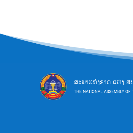
ສະພາແຫ່ງຊາດ ແຫ່ງ ສ
THE NATIONAL ASSEMBLY OF 