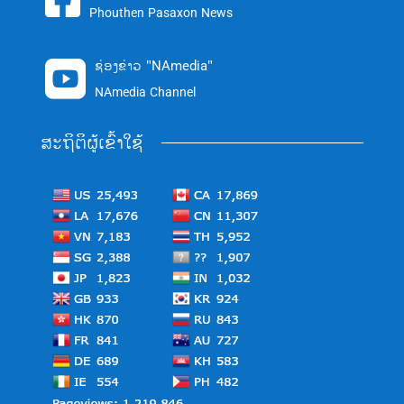
Phouthen Pasaxon News
ຊ່ອງຂ່າວ "NAmedia"

NAmedia Channel
ສະຖິຕິຜູ້ເຂົ້າໃຊ້