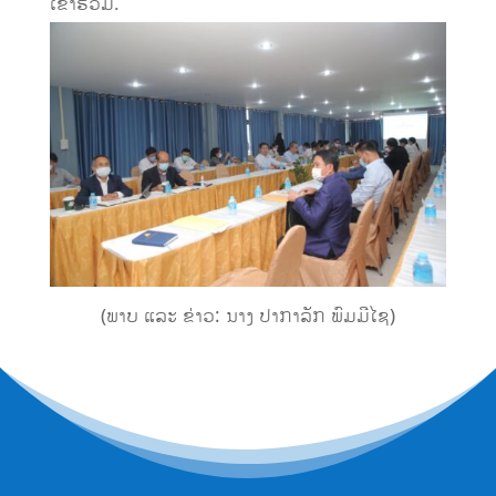
ເຂົ້າ​ຮ່ວມ.
(ພາບ ແລະ ຂ່າວ: ນາງ ປາ​ກາ​ລັກ ພົມ​ມີ​ໄຊ)