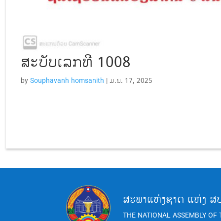
ສະບັບເລກທີ 1008
by
Souphavanh homsanith
|
ມ.ນ. 17, 2025
ສະພາແຫ່ງຊາດ ແຫ່ງ ສ
THE NATIONAL ASSEMBLY OF 